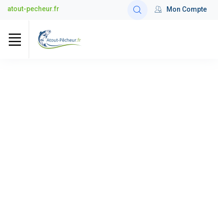
atout-pecheur.fr
Mon Compte