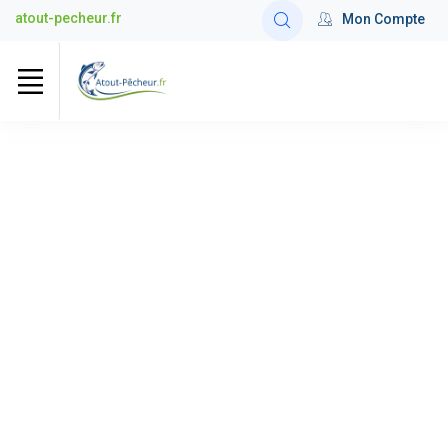
atout-pecheur.fr
Mon Compte