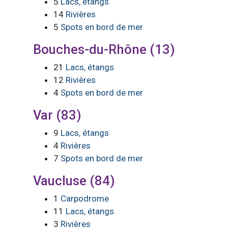
5
Lacs, étangs
14
Rivières
5
Spots en bord de mer
Bouches-du-Rhône (13)
21
Lacs, étangs
12
Rivières
4
Spots en bord de mer
Var (83)
9
Lacs, étangs
4
Rivières
7
Spots en bord de mer
Vaucluse (84)
1
Carpodrome
11
Lacs, étangs
3
Rivières