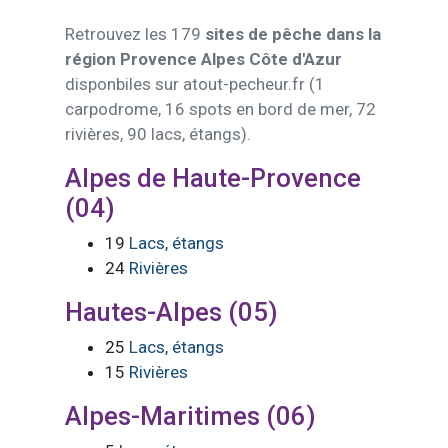
Retrouvez les 179
sites de pêche dans la
région Provence Alpes Côte d'Azur
disponbiles sur atout-pecheur.fr (1
carpodrome, 16 spots en bord de mer, 72
rivières, 90 lacs, étangs).
Alpes de Haute-Provence
(04)
19
Lacs, étangs
24
Rivières
Hautes-Alpes (05)
25
Lacs, étangs
15
Rivières
Alpes-Maritimes (06)