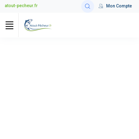
atout-pecheur.fr
Mon Compte