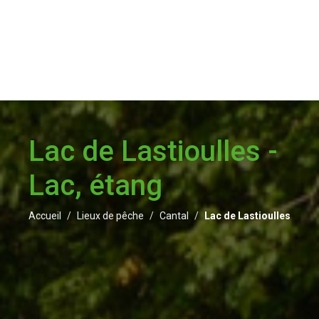
Lac de Lastioulles -
Lac, étang
Accueil
Lieux de pêche
Cantal
Lac de Lastioulles