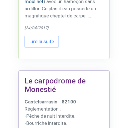
moulinet
) avec un hameçon sans
ardillon.Ce plan d'eau possède un
magnifique cheptel de carpe. ...
[24/04/2017]
Lire la suite
Le carpodrome de
Monestié
Castelsarrasin - 82100
Réglementation :
-Pêche de nuit interdite.
-Bourriche interdite.