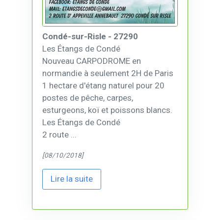
Condé-sur-Risle - 27290
Les Étangs de Condé
Nouveau CARPODROME en
normandie à seulement 2H de Paris
1 hectare d'étang naturel pour 20
postes de pêche, carpes,
esturgeons, koï et poissons blancs.
Les Étangs de Condé
2 route ...
[08/10/2018]
Lire la suite