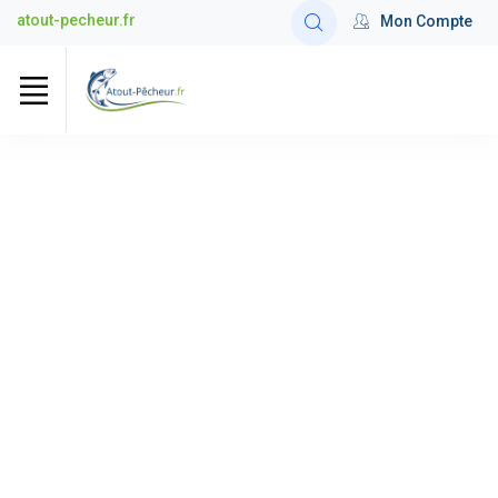
atout-pecheur.fr
Mon Compte