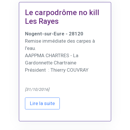
Le carpodrôme no kill
Les Rayes
Nogent-sur-Eure - 28120
Remise immédiate des carpes à
l'eau.
AAPPMA CHARTRES - La
Gardonnette Chartraine
Président : Thierry COUVRAY
[31/10/2016]
Lire la suite