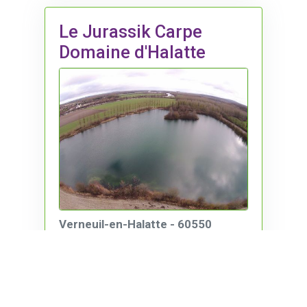
Le Jurassik Carpe
Domaine d'Halatte
Verneuil-en-Halatte - 60550
Le Domaine d'Halatte représente
125 hectares de nature consacrés
à la Pêche Sportive de la carpe .
Superficie : 3 lacs d'une superficie