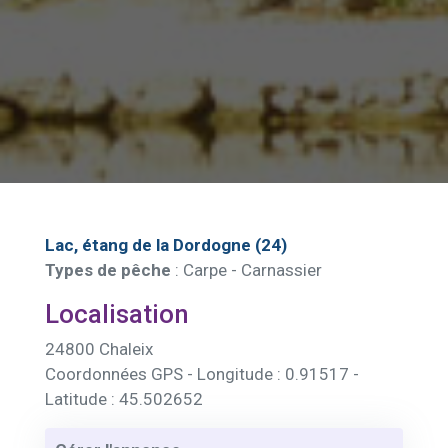
Lac, étang de la Dordogne (24)
Types de pêche
: Carpe - Carnassier
Localisation
24800 Chaleix
Coordonnées GPS - Longitude : 0.91517 -
Latitude : 45.502652