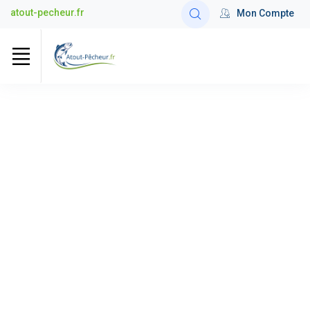
atout-pecheur.fr
Mon Compte