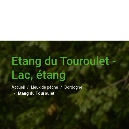
Etang du Touroulet -
Lac, étang
Accueil
Lieux de pêche
Dordogne
Etang du Touroulet