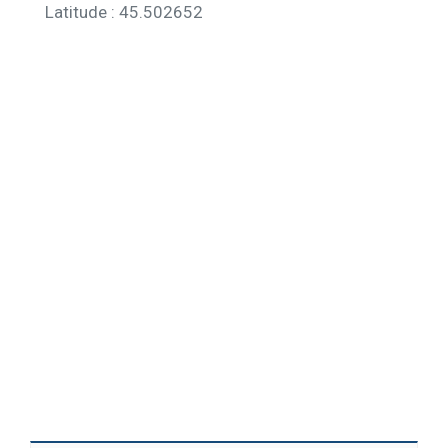
Latitude : 45.502652