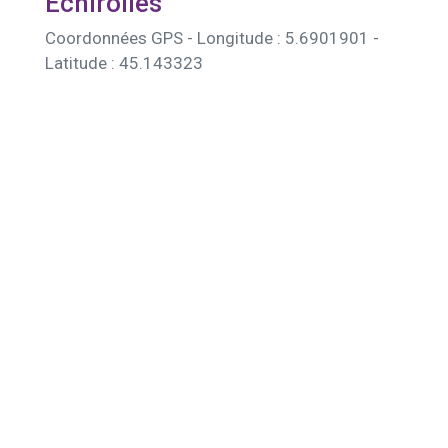
Échirolles
Coordonnées GPS - Longitude : 5.6901901 -
Latitude : 45.143323