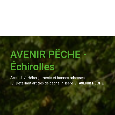
AVENIR PËCHE -
Échirolles
Accueil
Hébergements et bonnes adresses
Détaillant articles de pêche
Isère
AVENIR PËCHE