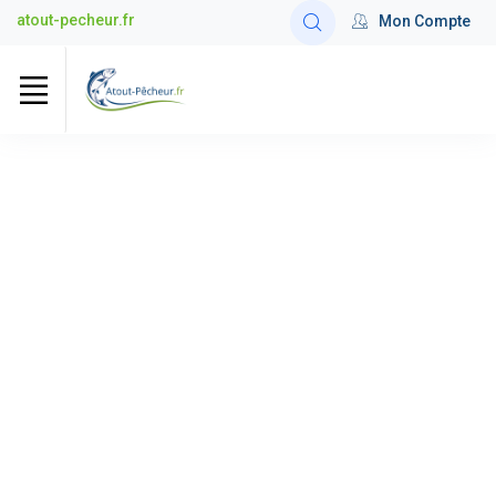
atout-pecheur.fr
Mon Compte