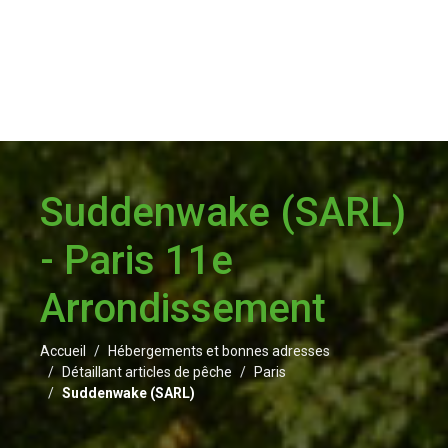
Suddenwake (SARL)
- Paris 11e
Arrondissement
Accueil
Hébergements et bonnes adresses
Détaillant articles de pêche
Paris
Suddenwake (SARL)