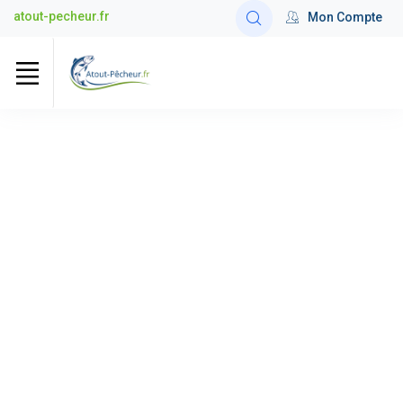
atout-pecheur.fr
Mon Compte