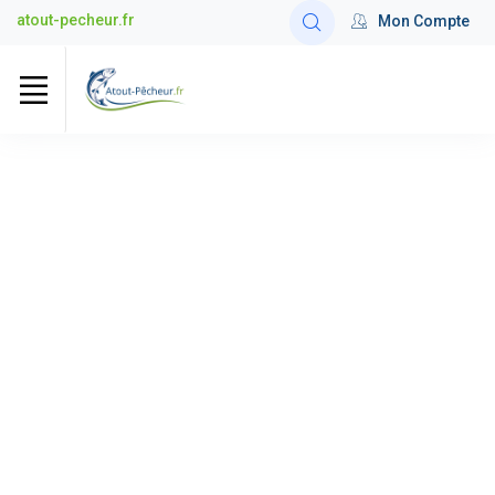
atout-pecheur.fr
Mon Compte