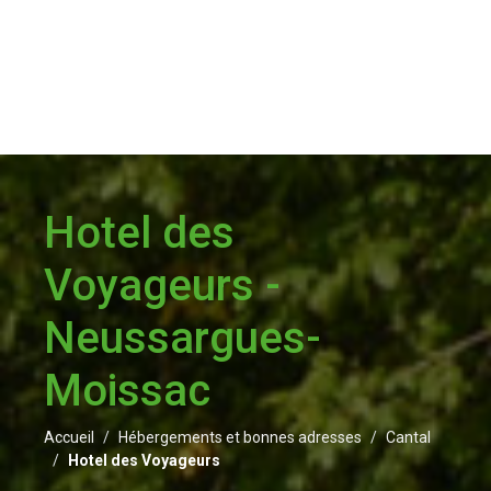
Hotel des
Voyageurs -
Neussargues-
Moissac
Accueil
Hébergements et bonnes adresses
Cantal
Hotel des Voyageurs