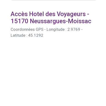
Accès Hotel des Voyageurs -
15170 Neussargues-Moissac
Coordonnées GPS - Longitude : 2.9769 -
Latitude : 45.1292