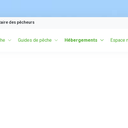
taire des pêcheurs
che
Guides de pêche
Hébergements
Espace 