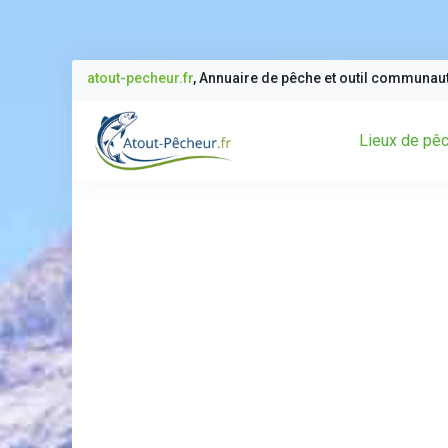
atout-pecheur.fr
, Annuaire de pêche et outil communau
Lieux de pê