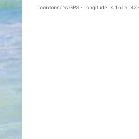
Coordonnées GPS - Longitude : 4.1616143 -