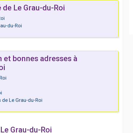
é de Le Grau-du-Roi
Roi
rau-du-Roi
n et bonnes adresses à
oi
Roi
i
ès de Le Grau-du-Roi
 Le Grau-du-Roi