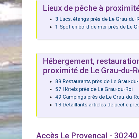
Lieux de pêche à proximit
3 Lacs, étangs près de Le Grau-du-
1 Spot en bord de mer près de Le G
Hébergement, restauratio
proximité de Le Grau-du-R
89 Restaurants près de Le Grau-du-
57 Hôtels près de Le Grau-du-Roi
49 Campings près de Le Grau-du-Ro
13 Détaillants articles de pêche pr
Accès Le Provencal - 30240