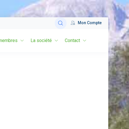
Mon Compte
membres
La société
Contact