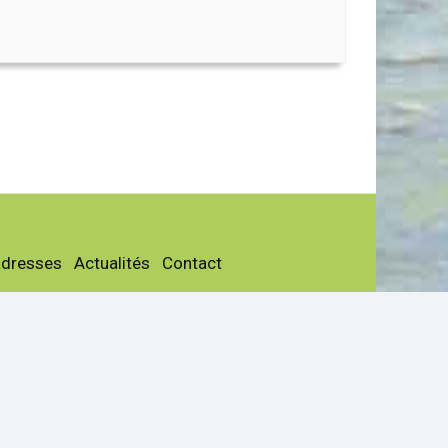
adresses
Actualités
Contact
les
Page facebook