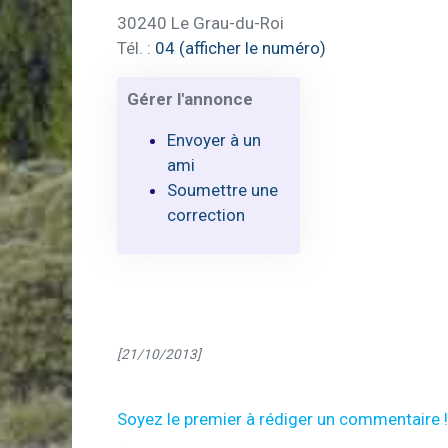
30240 Le Grau-du-Roi
Tél. :
04 (afficher le numéro)
Gérer l'annonce
Envoyer à un
ami
Soumettre une
correction
[21/10/2013]
Soyez le premier à rédiger un commentaire !