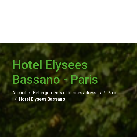
Hotel Elysees
Bassano - Paris
Accueil
Hébergements et bonnes adresses
Paris
Hotel Elysees Bassano