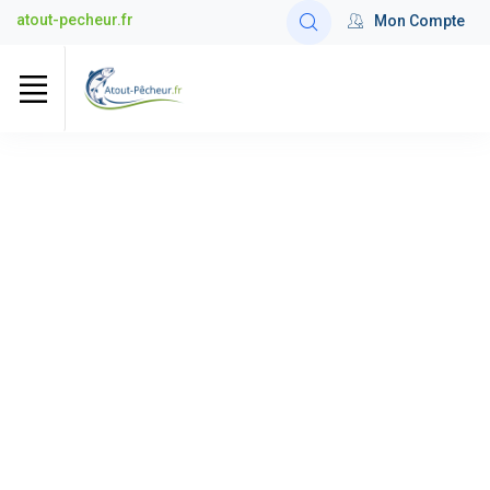
atout-pecheur.fr
Mon Compte