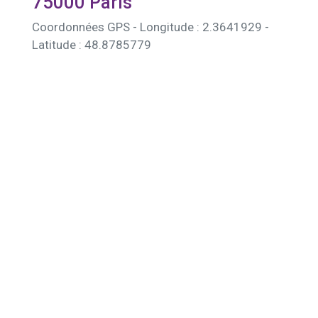
75000 Paris
Coordonnées GPS - Longitude : 2.3641929 -
Latitude : 48.8785779