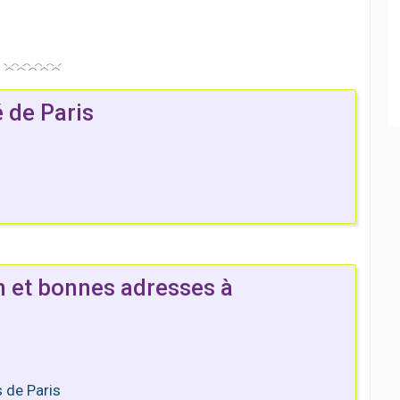
 de Paris
n et bonnes adresses à
s de Paris