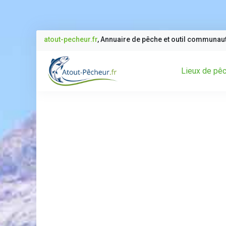
atout-pecheur.fr
, Annuaire de pêche et outil communau
Lieux de pê