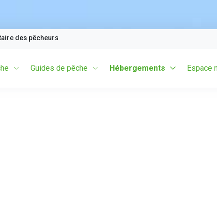
taire des pêcheurs
che
Guides de pêche
Hébergements
Espace 