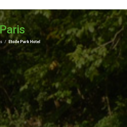
 Paris
is
Etoile Park Hotel