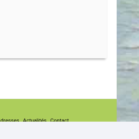
adresses
Actualités
Contact
les
Page facebook