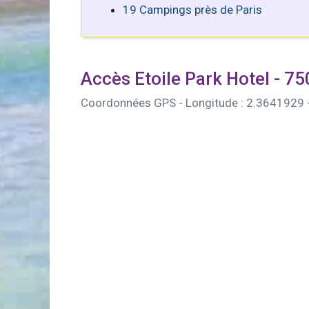
19 Campings près de Paris
Accès Etoile Park Hotel - 75
Coordonnées GPS - Longitude : 2.3641929 -