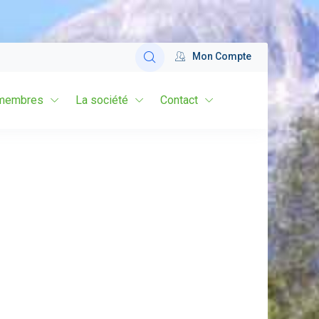
Mon Compte
membres
La société
Contact