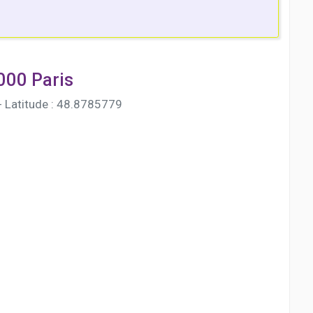
000 Paris
 Latitude : 48.8785779