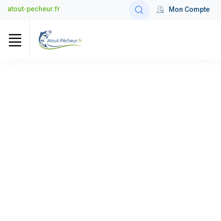
atout-pecheur.fr
Mon Compte