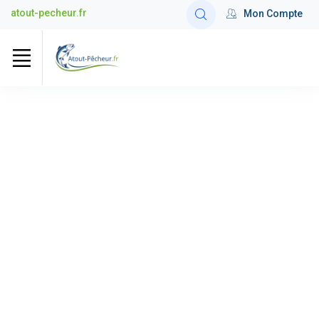
atout-pecheur.fr
Mon Compte