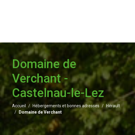
Domaine de
Verchant -
Castelnau-le-Lez
Accueil
Hébergements et bonnes adresses
Hérault
Domaine de Verchant