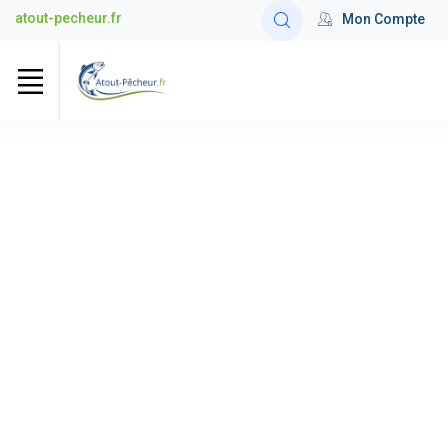
atout-pecheur.fr
Mon Compte