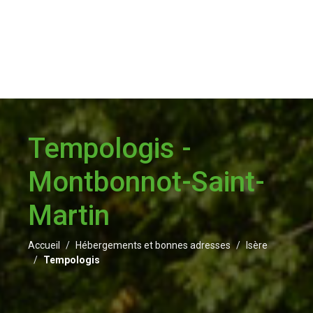
Tempologis -
Montbonnot-Saint-
Martin
Accueil
Hébergements et bonnes adresses
Isère
Tempologis