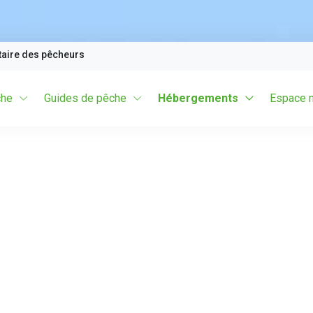
taire des pêcheurs
che
Guides de pêche
Hébergements
Espace 