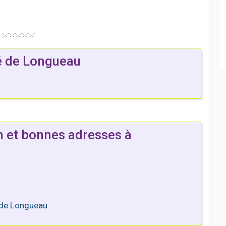
é de Longueau
n et bonnes adresses à
s de Longueau