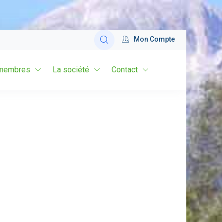
Mon Compte
membres
La société
Contact