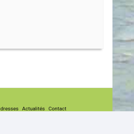
adresses
Actualités
Contact
les
Page facebook