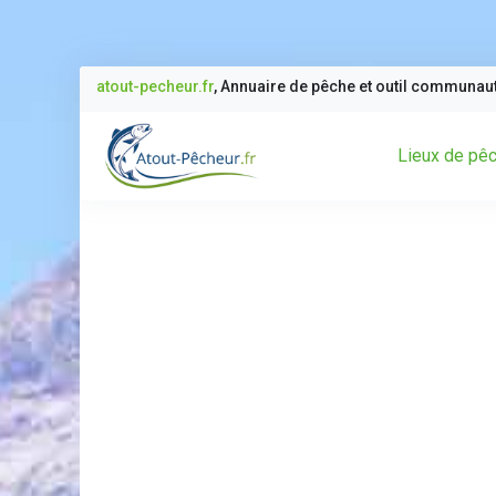
atout-pecheur.fr
, Annuaire de pêche et outil communau
Lieux de pê