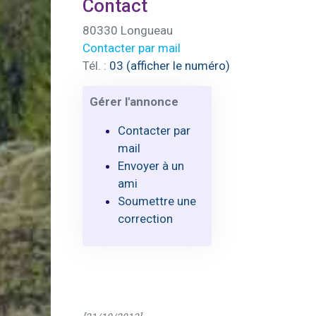
Contact
80330 Longueau
Contacter par mail
Tél. :
03 (afficher le numéro)
Gérer l'annonce
Contacter par
mail
Envoyer à un
ami
Soumettre une
correction