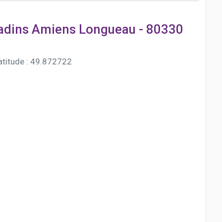
ladins Amiens Longueau - 80330
atitude : 49.872722