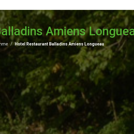
Balladins Amiens Longue
mme
Hotel Restaurant Balladins Amiens Longueau