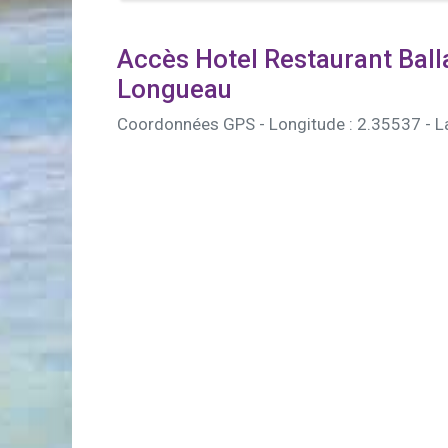
Accès Hotel Restaurant Bal
Longueau
Coordonnées GPS - Longitude : 2.35537 - L