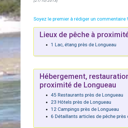
[21/10/2013]
Soyez le premier à rédiger un commentaire !
Lieux de pêche à proximit
1 Lac, étang près de Longueau
Hébergement, restauratio
proximité de Longueau
45 Restaurants près de Longueau
23 Hôtels près de Longueau
12 Campings près de Longueau
6 Détaillants articles de pêche prè