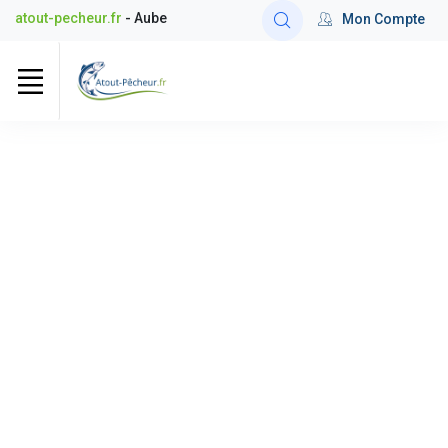
atout-pecheur.fr
- Aube
Mon Compte