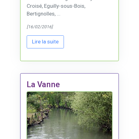
Croisé, Eguilly-sous-Bois,
Bertignolles, ...
[16/02/2016]
Lire la suite
La Vanne