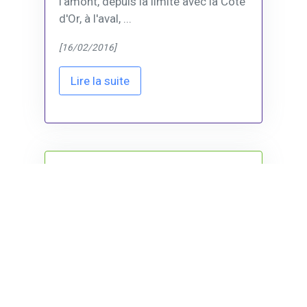
l'amont, depuis la limite avec la Côte
d'Or, à l'aval, ...
[16/02/2016]
Lire la suite
LE BACHOT