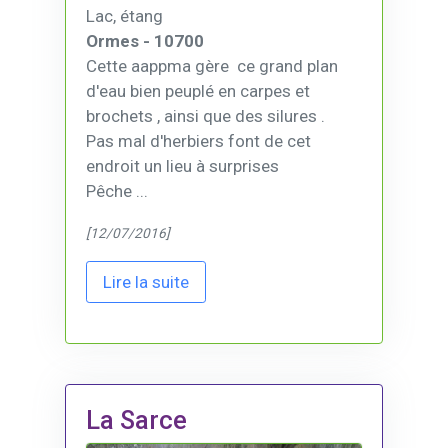
Lac, étang
Ormes - 10700
Cette aappma gère ce grand plan
d'eau bien peuplé en carpes et
brochets , ainsi que des silures .
Pas mal d'herbiers font de cet
endroit un lieu à surprises
Pêche ...
[12/07/2016]
Lire la suite
La Sarce