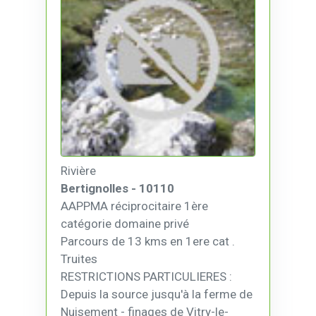
Rivière
Bertignolles - 10110
AAPPMA réciprocitaire 1ère
catégorie domaine privé
Parcours de 13 kms en 1ere cat .
Truites
RESTRICTIONS PARTICULIERES :
Depuis la source jusqu'à la ferme de
Nuisement - finages de Vitry-le-