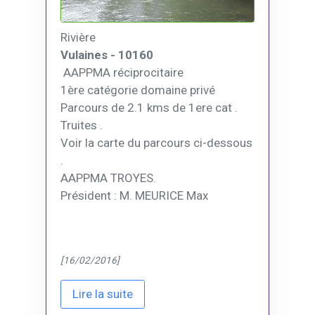
Rivière
Vulaines - 10160
AAPPMA réciprocitaire
1ère catégorie domaine privé
Parcours de 2.1 kms de 1ere cat .
Truites .
Voir la carte du parcours ci-dessous
.
AAPPMA TROYES.
Président : M. MEURICE Max
[16/02/2016]
Lire la suite