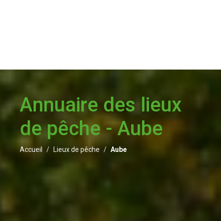
Annuaire des lieux
de pêche - Aube
Accueil
Lieux de pêche
Aube