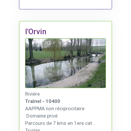
l'Orvin
Rivière
Traînel - 10400
AAPPMA non réciprocitaire
Domaine privé
Parcours de 7 kms en 1ere cat .
Truites .