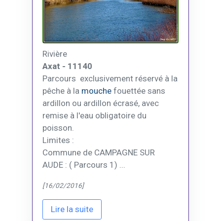
Rivière
Axat - 11140
Parcours exclusivement réservé à la
pêche à la
mouche
fouettée sans
ardillon ou ardillon écrasé, avec
remise à l'eau obligatoire du
poisson.
Limites :
Commune de CAMPAGNE SUR
AUDE : ( Parcours 1) ...
[16/02/2016]
Lire la suite