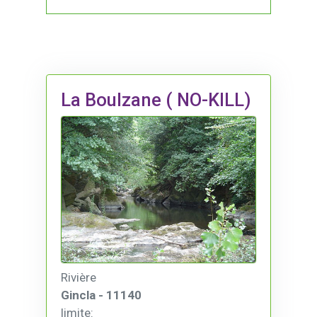
La Boulzane ( NO-KILL)
Rivière
Gincla - 11140
limite: