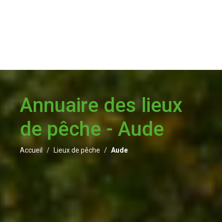
Annuaire des lieux
de pêche - Aude
Accueil
Lieux de pêche
Aude