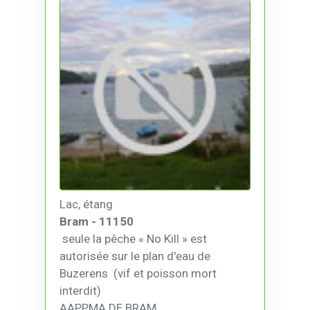
Lac, étang
Bram - 11150
seule la pêche « No Kill » est
autorisée sur le plan d'eau de
Buzerens (vif et poisson mort
interdit)
AAPPMA DE BRAM