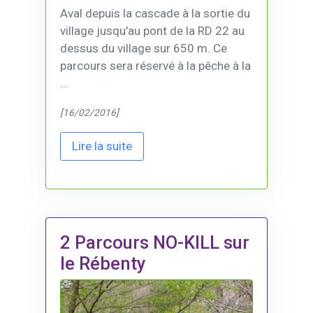
Aval depuis la cascade à la sortie du
village jusqu'au pont de la RD 22 au
dessus du village sur 650 m. Ce
parcours sera réservé à la pêche à la
...
[16/02/2016]
Lire la suite
2 Parcours NO-KILL sur
le Rébenty