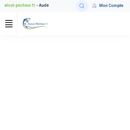
atout-pecheur.fr
- Aude
Mon Compte