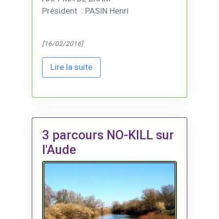
Président : PASIN Henri
[16/02/2016]
Lire la suite
3 parcours NO-KILL sur
l'Aude