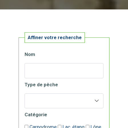
Affiner votre recherche
Nom
Type de pêche
Catégorie
Carpodrome
Lac, étang
Lône