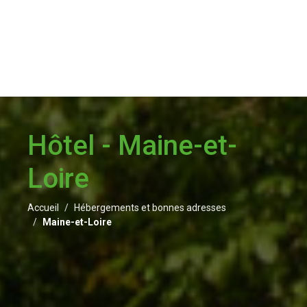
Hôtel - Maine-et-
Loire
Accueil
Hébergements et bonnes adresses
Maine-et-Loire