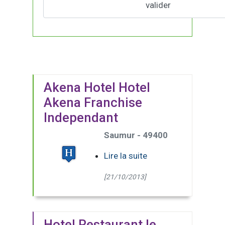
Akena Hotel Hotel
Akena Franchise
Independant
Saumur - 49400
Lire la suite
[21/10/2013]
Hotel Restaurant le