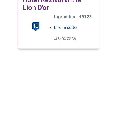
Lion D'or
Ingrandes - 49123
Lire la suite
[21/10/2013]