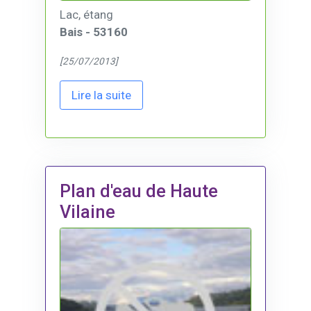
Lac, étang
Bais - 53160
[25/07/2013]
Lire la suite
Plan d'eau de Haute
Vilaine