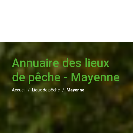
Annuaire des lieux
de pêche - Mayenne
Accueil
Lieux de pêche
Mayenne