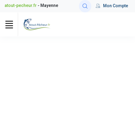
atout-pecheur.fr
- Mayenne
Mon Compte