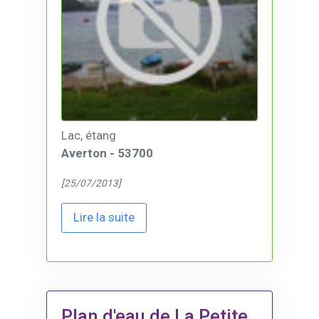
Lac, étang
Averton - 53700
[25/07/2013]
Lire la suite
Plan d'eau de La Petite