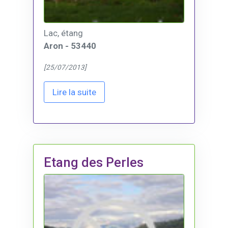
Lac, étang
Aron - 53440
[25/07/2013]
Lire la suite
Etang des Perles