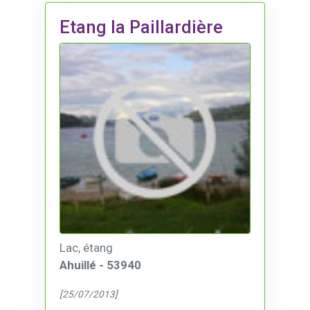
Etang la Paillardière
Lac, étang
Ahuillé - 53940
[25/07/2013]