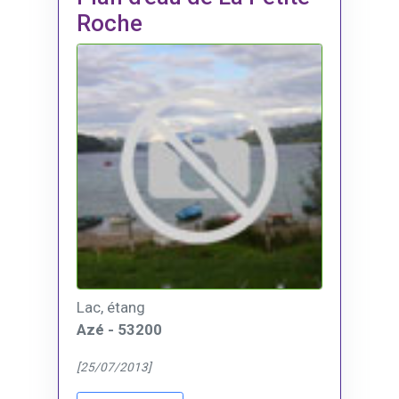
Roche
Lac, étang
Azé - 53200
[25/07/2013]