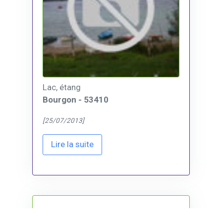
Lac, étang
Bourgon - 53410
[25/07/2013]
Lire la suite
Plan d'eau de La Motte