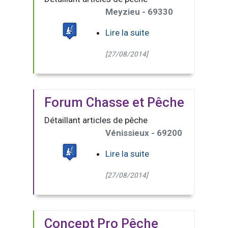
Meyzieu - 69330
Lire la suite
[27/08/2014]
Forum Chasse et Pêche
Détaillant articles de pêche
Vénissieux - 69200
Lire la suite
[27/08/2014]
Concept Pro Pêche