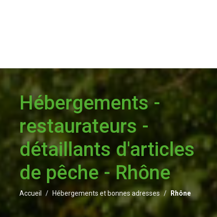
Hébergements -
restaurateurs -
détaillants d'articles
de pêche - Rhône
Accueil
Hébergements et bonnes adresses
Rhône