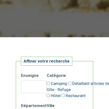
Affiner votre recherche
Enseigne
Catégorie
Camping
Détaillant articles 
Gîte - Refuge
Hôtel
Restaurant
Département
Ville