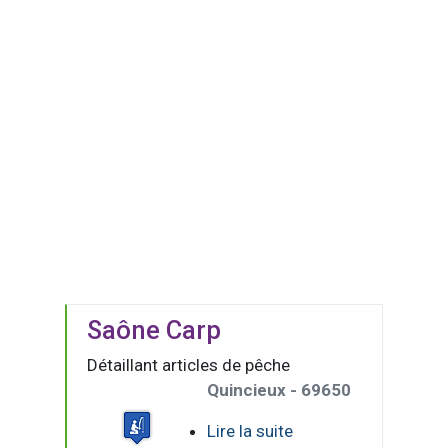
Saône Carp
Détaillant articles de pêche
Quincieux - 69650
Lire la suite