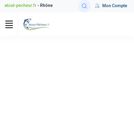
atout-pecheur.fr
- Rhône
Mon Compte