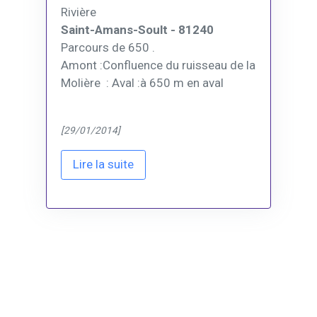
Rivière
Saint-Amans-Soult - 81240
Parcours de 650 .
Amont :Confluence du ruisseau de la
Molière : Aval :à 650 m en aval
[29/01/2014]
Lire la suite