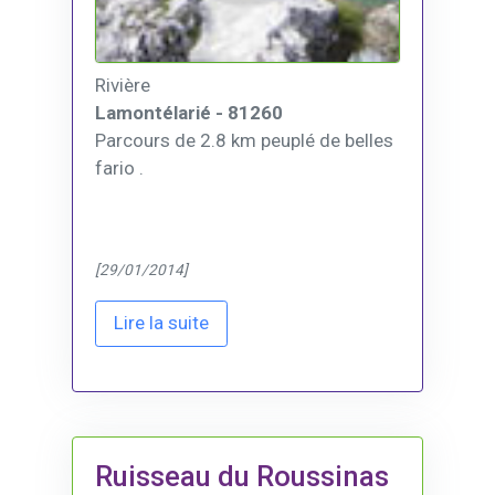
Rivière
Lamontélarié - 81260
Parcours de 2.8 km peuplé de belles
fario .
[29/01/2014]
Lire la suite
Ruisseau du Roussinas