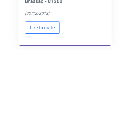
Brassac - 81260
[02/12/2013]
Lire la suite
Montagnès