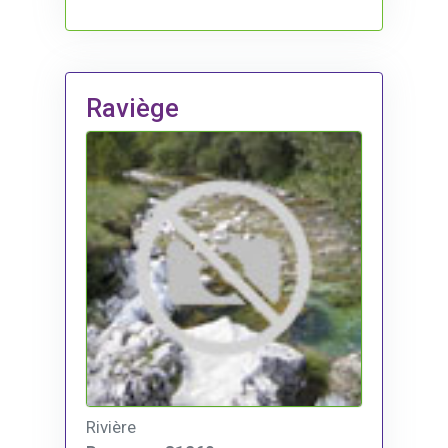
Raviège
Rivière