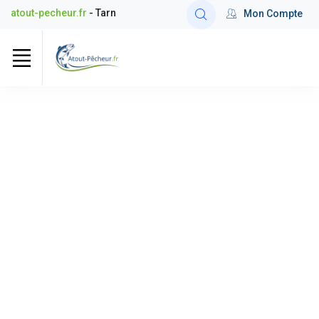
atout-pecheur.fr
- Tarn
Mon Compte