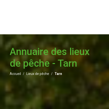
Annuaire des lieux
de pêche - Tarn
Accueil
Lieux de pêche
Tarn