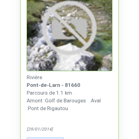
Rivière
Pont-de-Larn - 81660
Parcours de 1.1 km .
Amont :Golf de Barouges .Aval
:Pont de Rigautou
[29/01/2014]