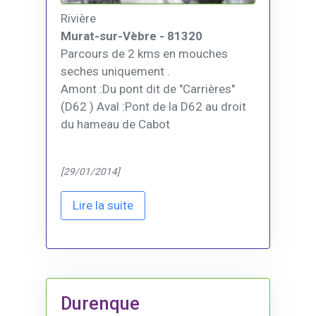
Rivière
Murat-sur-Vèbre - 81320
Parcours de 2 kms en mouches
seches uniquement .
Amont :Du pont dit de "Carrières"
(D62 ) Aval :Pont de la D62 au droit
du hameau de Cabot
[29/01/2014]
Lire la suite
Durenque