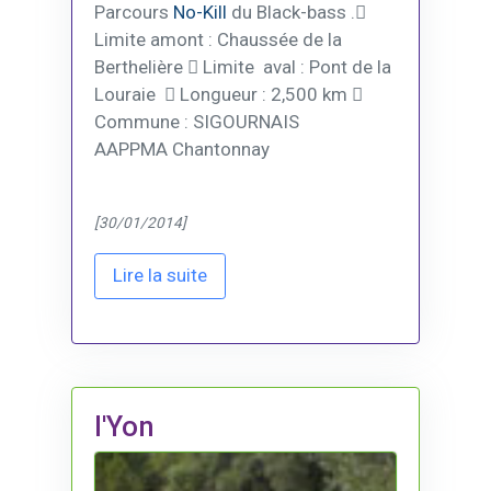
Parcours
No-Kill
du Black-bass .
Limite amont : Chaussée de la
Berthelière  Limite aval : Pont de la
Louraie  Longueur : 2,500 km 
Commune : SIGOURNAIS
AAPPMA Chantonnay
[30/01/2014]
Lire la suite
l'Yon