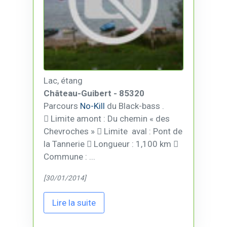
Lac, étang
Château-Guibert - 85320
Parcours
No-Kill
du Black-bass .
 Limite amont : Du chemin « des
Chevroches »  Limite aval : Pont de
la Tannerie  Longueur : 1,100 km 
Commune : ...
[30/01/2014]
Lire la suite