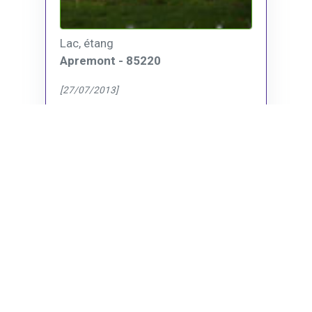
Lac, étang
Apremont - 85220
[27/07/2013]
Lire la suite
Lac de la Vouraie