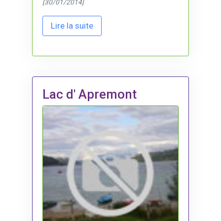
[30/01/2014]
Lire la suite
Lac d' Apremont