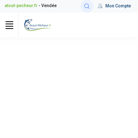
atout-pecheur.fr
- Vendée
Mon Compte