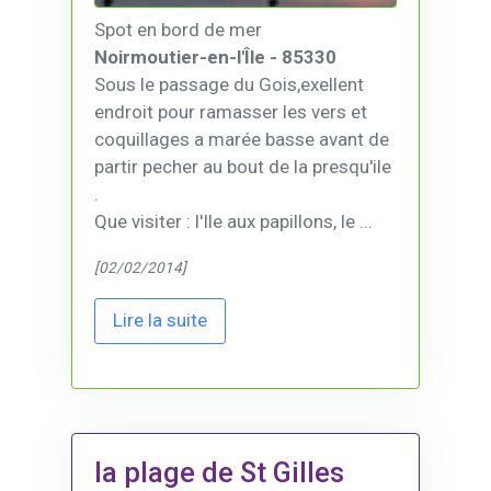
Spot en bord de mer
Noirmoutier-en-l'Île - 85330
Sous le passage du Gois,exellent
endroit pour ramasser les vers et
coquillages a marée basse avant de
partir pecher au bout de la presqu'ile
.
Que visiter : l'Ile aux papillons, le ...
[02/02/2014]
Lire la suite
la plage de St Gilles