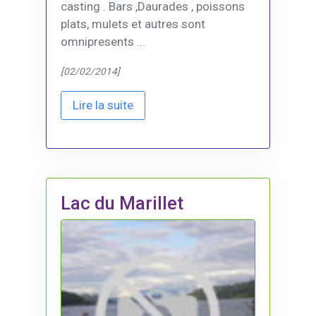
casting . Bars ,Daurades , poissons
plats, mulets et autres sont
omnipresents ...
[02/02/2014]
Lire la suite
Lac du Marillet