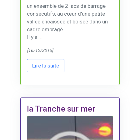
un ensemble de 2 lacs de barrage
consécutifs, au cœur d'une petite
vallée encaissée et boisée dans un
cadre ombragé
Il y a ...
[16/12/2015]
Lire la suite
la Tranche sur mer