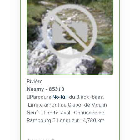
Rivière
Nesmy - 85310
Parcours
No-Kill
du Black -bass.
Limite amont du Clapet de Moulin
Neuf  Limite aval : Chaussée de
Rambourg  Longueur : 4,780 km