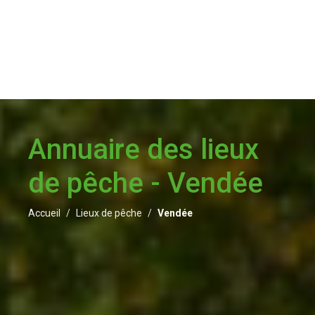
Annuaire des lieux
de pêche - Vendée
Accueil
Lieux de pêche
Vendée