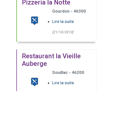
Pizzeria la Notte
Gourdon - 46300
Lire la suite
[21/10/2013]
Restaurant la Vieille
Auberge
Souillac - 46200
Lire la suite
[21/10/2013]