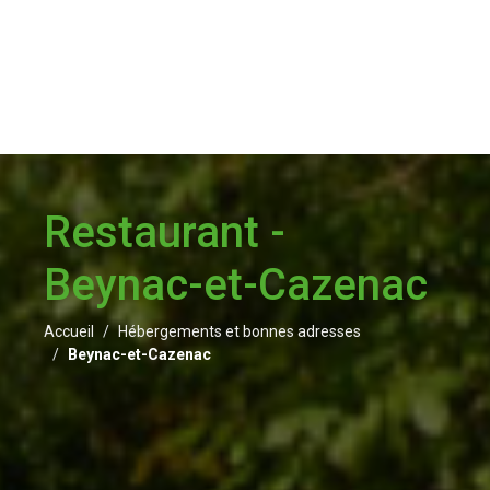
Restaurant -
Beynac-et-Cazenac
Accueil
Hébergements et bonnes adresses
Beynac-et-Cazenac