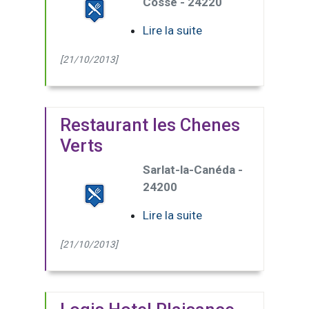
Cosse - 24220
Lire la suite
[21/10/2013]
Restaurant les Chenes
Verts
Sarlat-la-Canéda -
24200
Lire la suite
[21/10/2013]