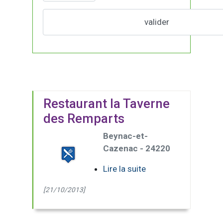
Restaurant la Taverne
des Remparts
Beynac-et-
Cazenac - 24220
Lire la suite
[21/10/2013]