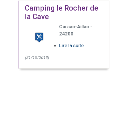
Camping le Rocher de
la Cave
Carsac-Aillac -
24200
Lire la suite
[21/10/2013]