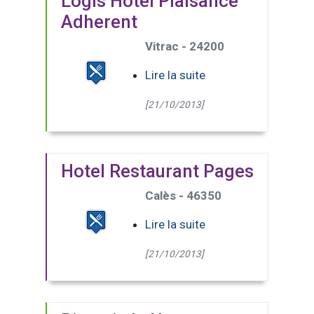
Logis Hotel Plaisance
Adherent
Vitrac - 24200
Lire la suite
[21/10/2013]
Hotel Restaurant Pages
Calès - 46350
Lire la suite
[21/10/2013]