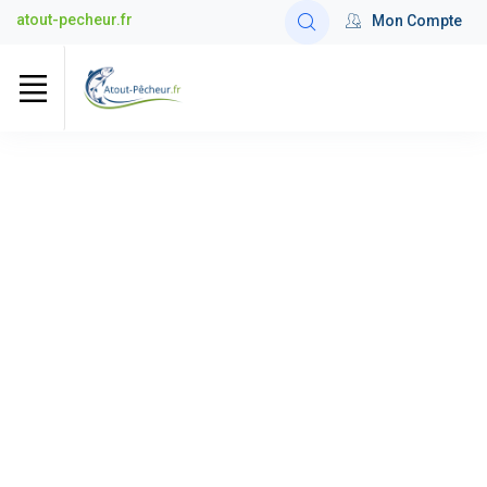
atout-pecheur.fr
Mon Compte