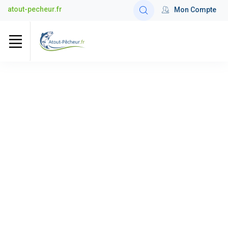
atout-pecheur.fr
Mon Compte