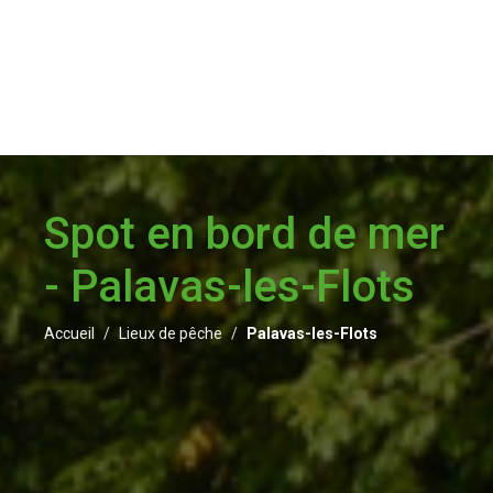
Spot en bord de mer
- Palavas-les-Flots
Accueil
Lieux de pêche
Palavas-les-Flots