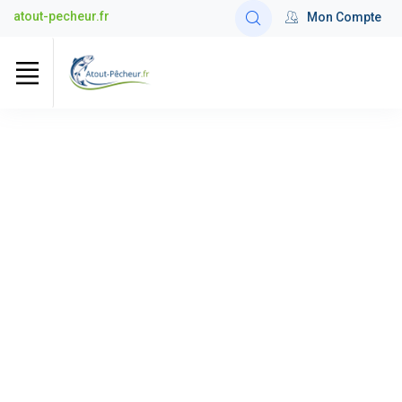
atout-pecheur.fr
Mon Compte