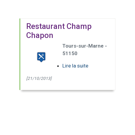
Restaurant Champ
Chapon
Tours-sur-Marne -
51150
Lire la suite
[21/10/2013]