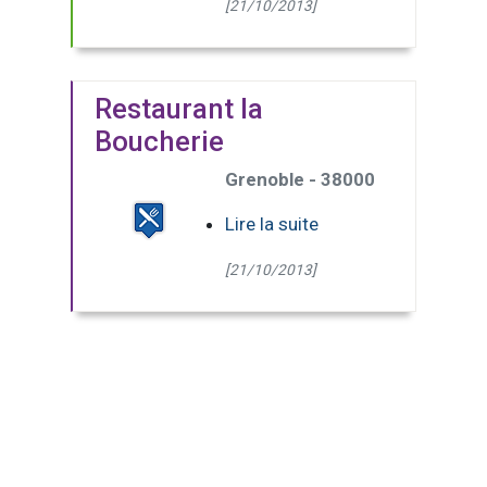
[21/10/2013]
Restaurant la
Boucherie
Grenoble - 38000
Lire la suite
[21/10/2013]