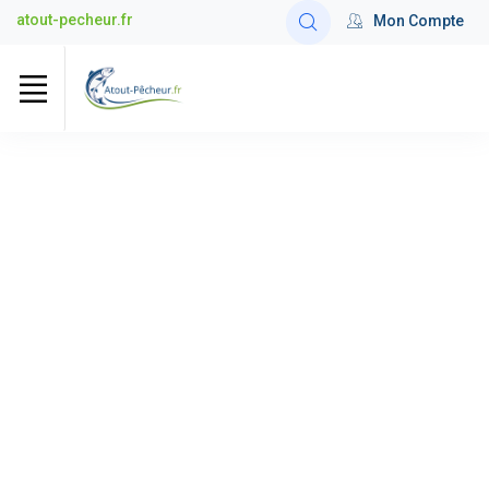
atout-pecheur.fr
Mon Compte