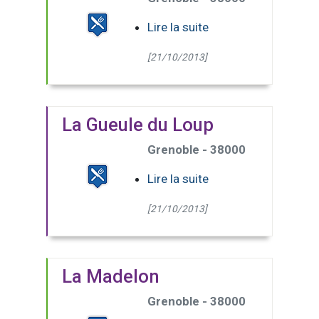
Lire la suite
[21/10/2013]
La Gueule du Loup
Grenoble - 38000
Lire la suite
[21/10/2013]
La Madelon
Grenoble - 38000