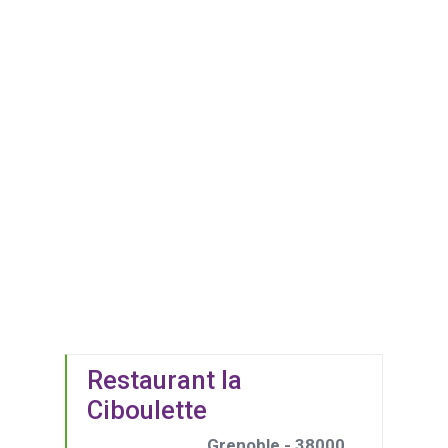
Restaurant la
Ciboulette
Grenoble - 38000