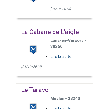
[21/10/2013]
La Cabane de L'aigle
Lans-en-Vercors -
38250
Lire la suite
[21/10/2013]
Le Taravo
Meylan - 38240
Lire la suite