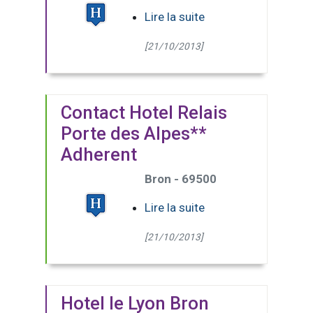
Lire la suite
[21/10/2013]
Contact Hotel Relais
Porte des Alpes**
Adherent
Bron - 69500
Lire la suite
[21/10/2013]
Hotel le Lyon Bron