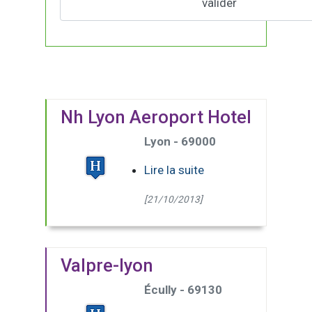
Nh Lyon Aeroport Hotel
Lyon - 69000
Lire la suite
[21/10/2013]
Valpre-lyon
Écully - 69130