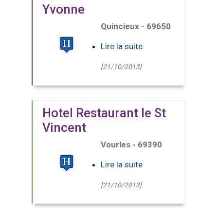
Yvonne
Quincieux - 69650
Lire la suite
[21/10/2013]
Hotel Restaurant le St
Vincent
Vourles - 69390
Lire la suite
[21/10/2013]