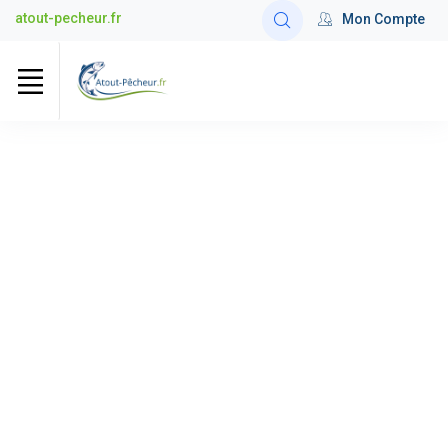
atout-pecheur.fr
Mon Compte