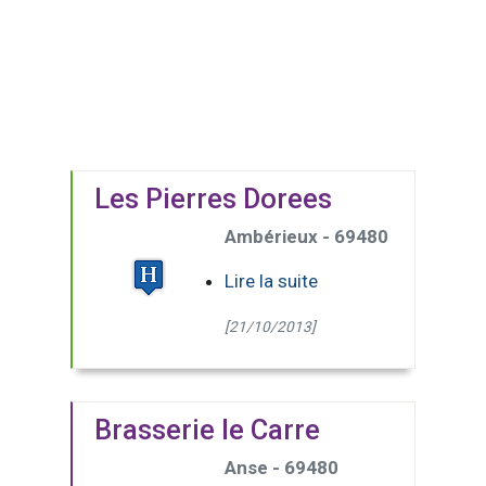
Les Pierres Dorees
Ambérieux - 69480
Lire la suite
[21/10/2013]
Brasserie le Carre
Anse - 69480