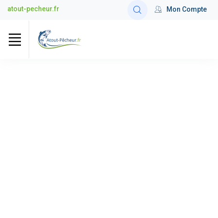
atout-pecheur.fr
Mon Compte