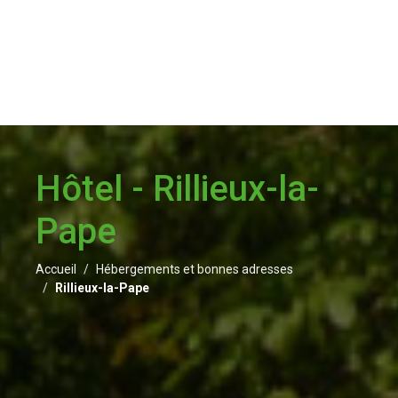
Hôtel - Rillieux-la-
Pape
Accueil
Hébergements et bonnes adresses
Rillieux-la-Pape