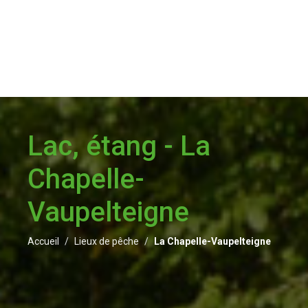
Lac, étang - La
Chapelle-
Vaupelteigne
Accueil
Lieux de pêche
La Chapelle-Vaupelteigne