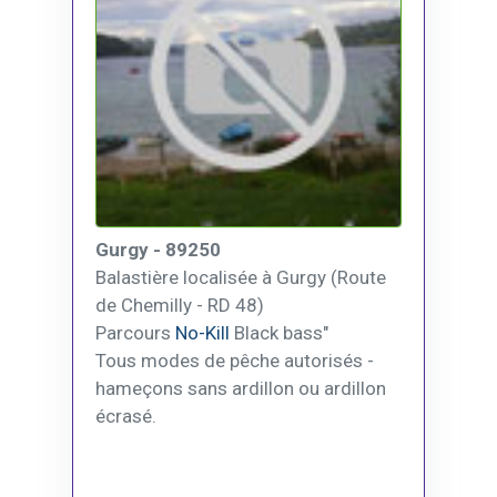
Gurgy - 89250
Balastière localisée à Gurgy (Route
de Chemilly - RD 48)
Parcours
No-Kill
Black bass"
Tous modes de pêche autorisés -
hameçons sans ardillon ou ardillon
écrasé.