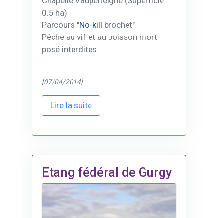
Chapelle Vaupelteigne (Superficie
0.5 ha)
Parcours "
No-kill
brochet"
Pêche au vif et au poisson mort
posé interdites.
[07/04/2014]
Lire la suite
Etang fédéral de Gurgy