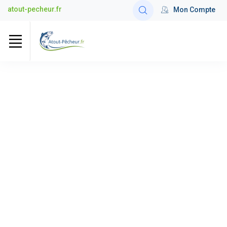
atout-pecheur.fr
Mon Compte