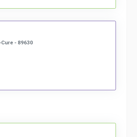
-Cure - 89630