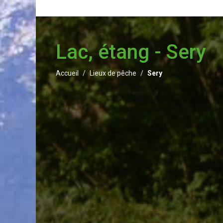
Lac, étang - Sery
Accueil
Lieux de pêche
Sery