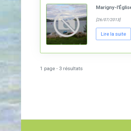
Marigny-l'Églis
[26/07/2013]
Lire la suite
1 page - 3 résultats