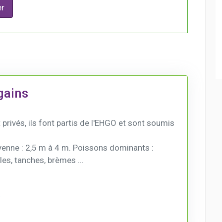
r
gains
privés, ils font partis de l'EHGO et sont soumis
nne : 2,5 m à 4 m. Poissons dominants :
es, tanches, brèmes ...