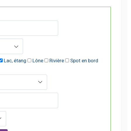
Lac, étang
Lône
Rivière
Spot en bord