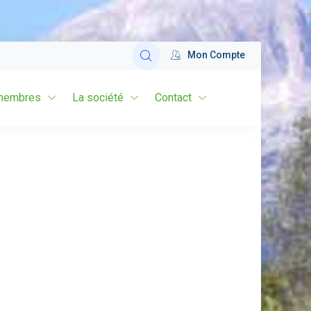
Mon Compte
membres
La société
Contact