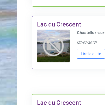
Lac du Crescent
Chastellux-sur
[27/07/2013]
Lire la suite
Lac du Crescent