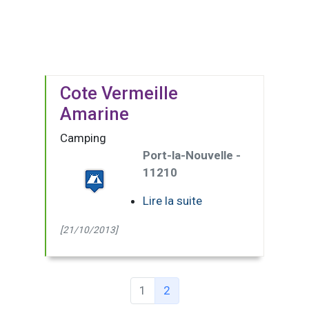
Cote Vermeille
Amarine
Camping
Port-la-Nouvelle -
11210
Lire la suite
[21/10/2013]
(Page courante)
1
2