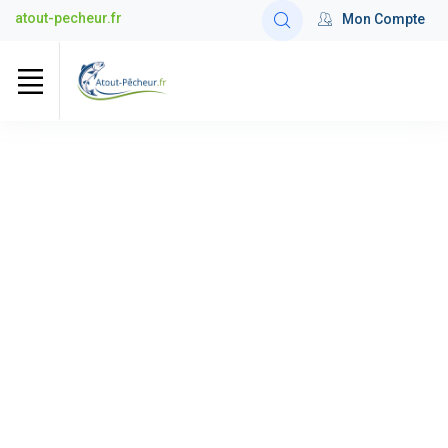
atout-pecheur.fr
Mon Compte