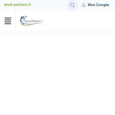
atout-pecheur.fr
Mon Compte