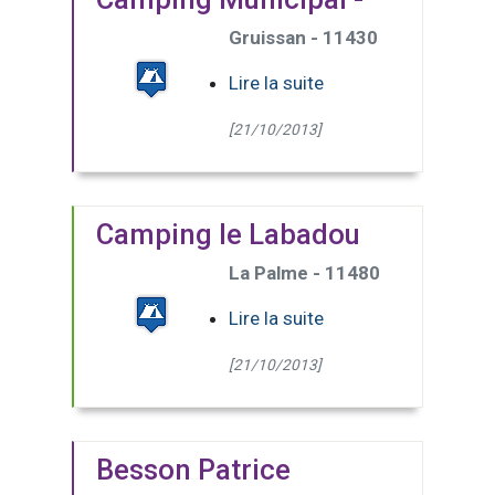
Gruissan - 11430
Lire la suite
[21/10/2013]
Camping le Labadou
La Palme - 11480
Lire la suite
[21/10/2013]
Besson Patrice