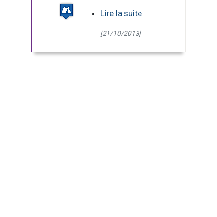
Lire la suite
[21/10/2013]