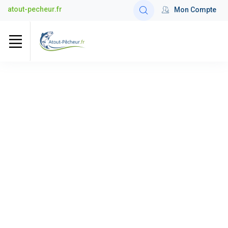
atout-pecheur.fr
Mon Compte