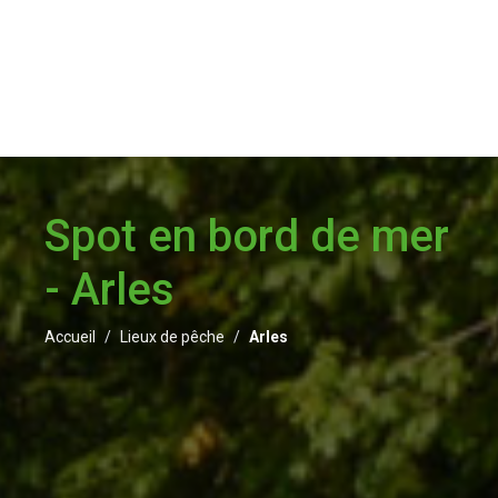
Spot en bord de mer
- Arles
Accueil
Lieux de pêche
Arles