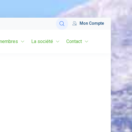
Mon Compte
membres
La société
Contact