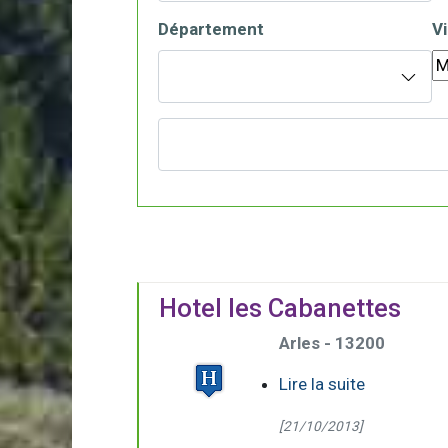
Département
Vi
Hotel les Cabanettes
Arles - 13200
Lire la suite
[21/10/2013]