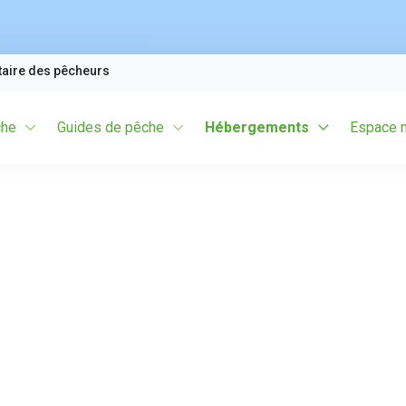
taire des pêcheurs
che
Guides de pêche
Hébergements
Espace 