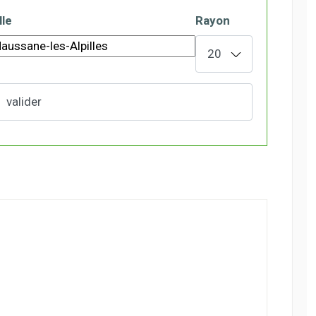
lle
Rayon