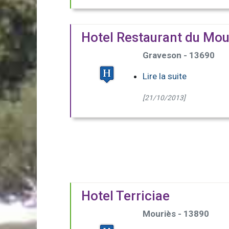
Hotel Restaurant du Moul
Graveson - 13690
Lire la suite
[21/10/2013]
Hotel Terriciae
Mouriès - 13890