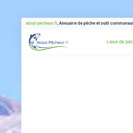
atout-pecheur.fr
, Annuaire de pêche et outil communau
Lieux de pê