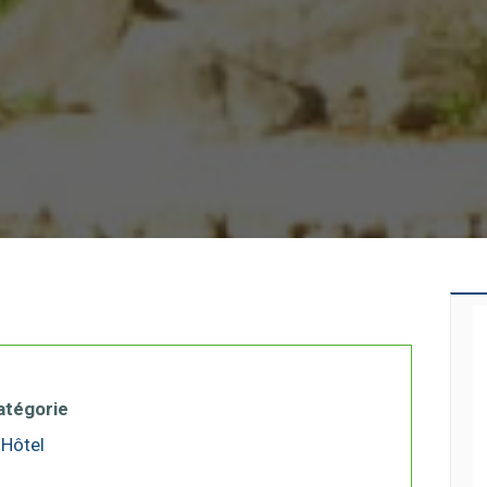
atégorie
Hôtel