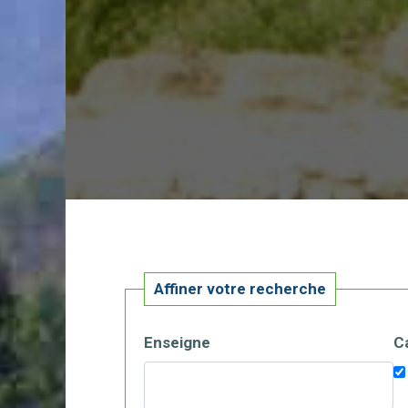
Affiner votre recherche
Enseigne
C