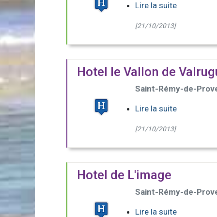
Lire la suite
[21/10/2013]
Hotel le Vallon de Valru
Saint-Rémy-de-Prov
Lire la suite
[21/10/2013]
Hotel de L'image
Saint-Rémy-de-Prov
Lire la suite