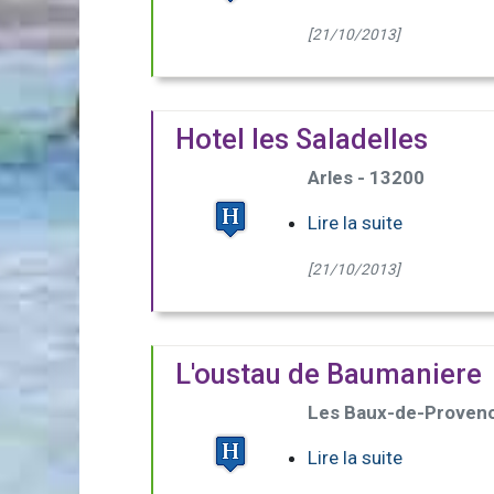
[21/10/2013]
Hotel les Saladelles
Arles - 13200
Lire la suite
[21/10/2013]
L'oustau de Baumaniere
Les Baux-de-Provenc
Lire la suite