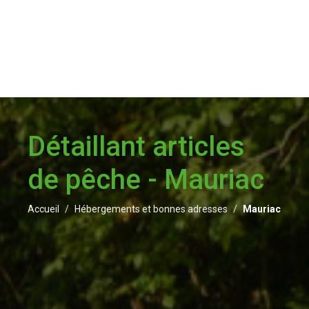
Détaillant articles
de pêche - Mauriac
Accueil
Hébergements et bonnes adresses
Mauriac