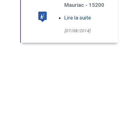
Mauriac - 15200
Lire la suite
[07/08/2014]