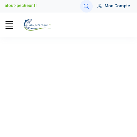
atout-pecheur.fr
Mon Compte