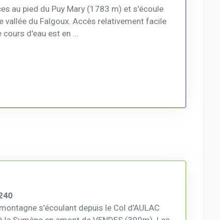
es au pied du Puy Mary (1783 m) et s'écoule
le vallée du Falgoux. Accès relativement facile
 cours d'eau est en ...
240
e montagne s'écoulant depuis le Col d'AULAC