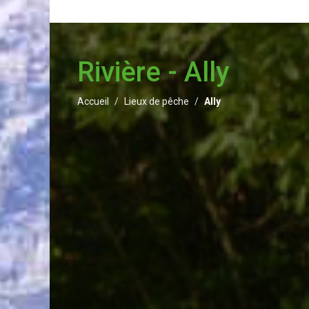
Rivière - Ally
Accueil
Lieux de pêche
Ally