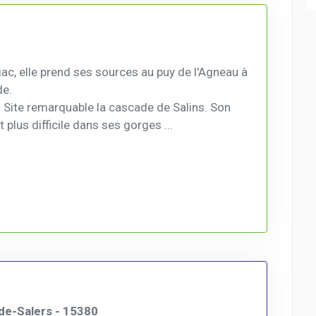
ac, elle prend ses sources au puy de l'Agneau à
de.
. Site remarquable la cascade de Salins. Son
 plus difficile dans ses gorges ...
de-Salers - 15380