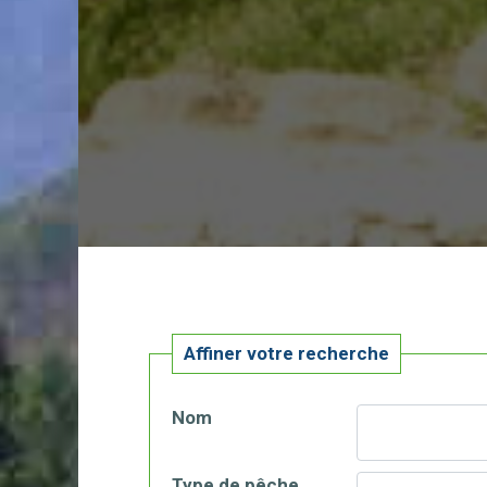
Affiner votre recherche
Nom
Type de pêche