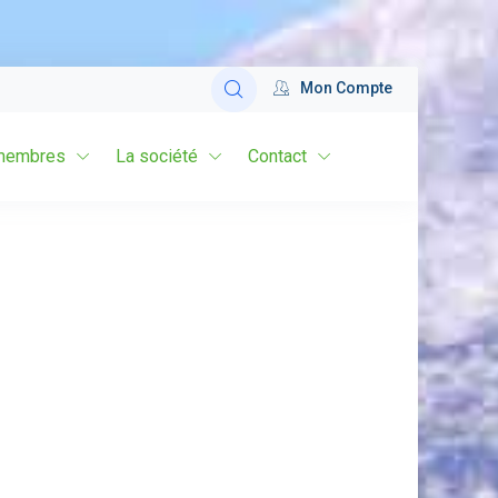
Mon Compte
membres
La société
Contact