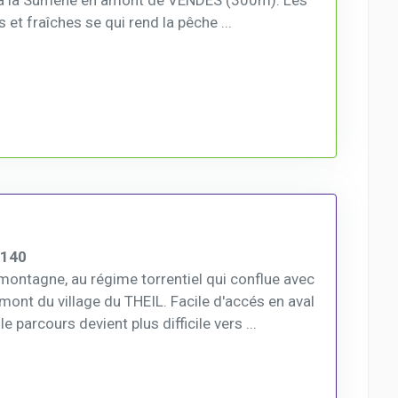
à la Sumène en amont de VENDES (300m). Les
 et fraîches se qui rend la pêche ...
5140
montagne, au régime torrentiel qui conflue avec
ont du village du THEIL. Facile d'accés en aval
parcours devient plus difficile vers ...