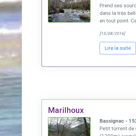
Prend ses sourc
dans la très bel
en tout point. Ce
[15/08/2016]
Lire la suite
Marilhoux
Bassignac - 15
Petit torrent d