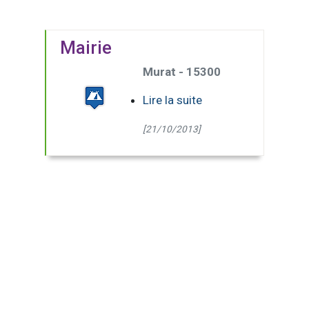
Mairie
Murat - 15300
Lire la suite
[21/10/2013]