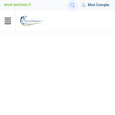
atout-pecheur.fr
Mon Compte