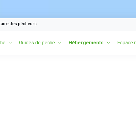
taire des pêcheurs
che
Guides de pêche
Hébergements
Espace 