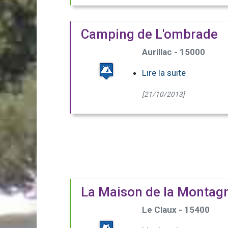
Camping de L'ombrade
Aurillac - 15000
Lire la suite
[21/10/2013]
La Maison de la Montag
Le Claux - 15400