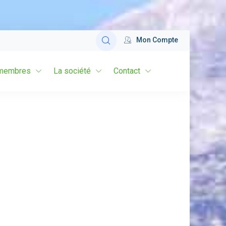
Mon Compte
membres
La société
Contact