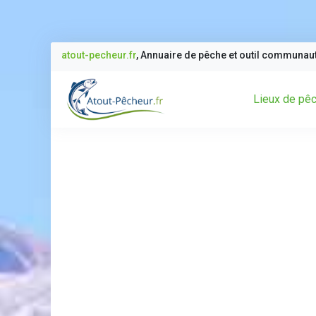
atout-pecheur.fr
, Annuaire de pêche et outil communau
Lieux de pê