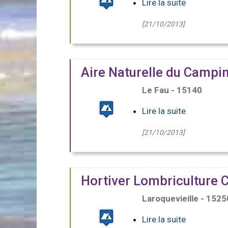
Lire la suite
[21/10/2013]
Aire Naturelle du Campin
Le Fau - 15140
Lire la suite
[21/10/2013]
Hortiver Lombriculture 
Laroquevieille - 1525
Lire la suite