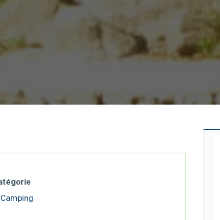
atégorie
Camping