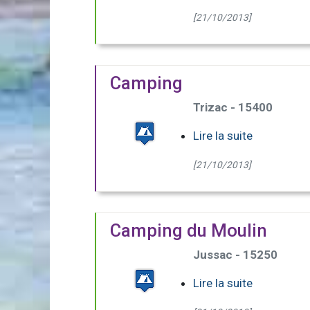
[21/10/2013]
Camping
Trizac - 15400
Lire la suite
[21/10/2013]
Camping du Moulin
Jussac - 15250
Lire la suite