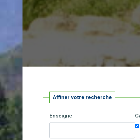
Affiner votre recherche
Enseigne
C