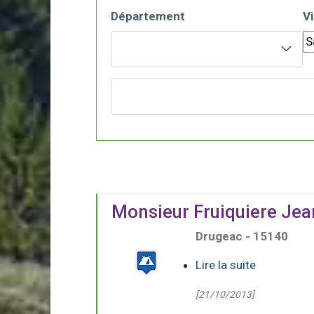
Département
Vi
Monsieur Fruiquiere Jea
Drugeac - 15140
Lire la suite
[21/10/2013]