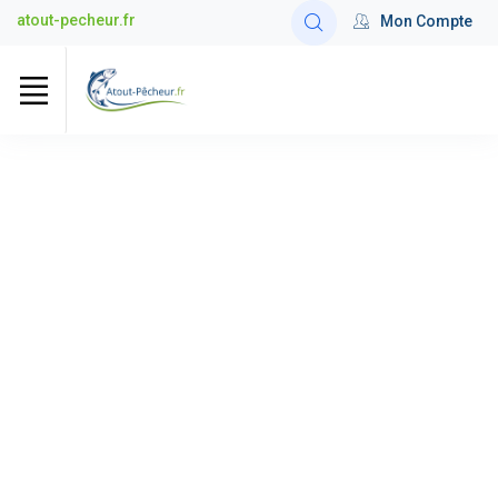
atout-pecheur.fr
Mon Compte