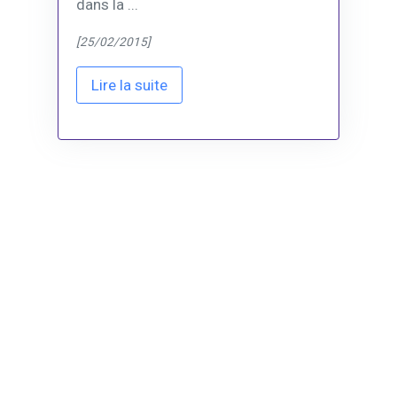
dans la ...
[25/02/2015]
Lire la suite