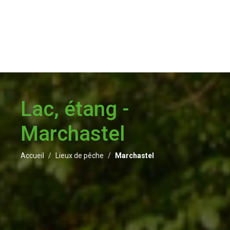
Lac, étang -
Marchastel
Accueil
Lieux de pêche
Marchastel