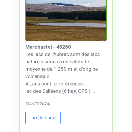
Marchastel - 48260
Les lacs de l'Aubrac sont des lacs
naturels situés à une altitude
moyenne de 1 250 m et d'origine
volcanique.
4 Lacs sont ici référencés :
lac des Salhiens (6 ha)( GPS ) ...
[25/02/2015]
Lire la suite