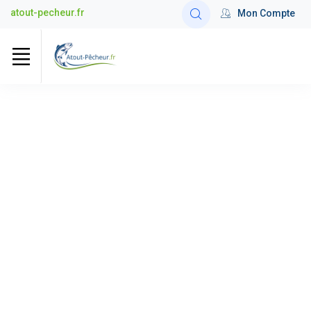
atout-pecheur.fr
Mon Compte