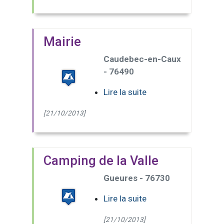
Mairie
Caudebec-en-Caux
- 76490
Lire la suite
[21/10/2013]
Camping de la Valle
Gueures - 76730
Lire la suite
[21/10/2013]