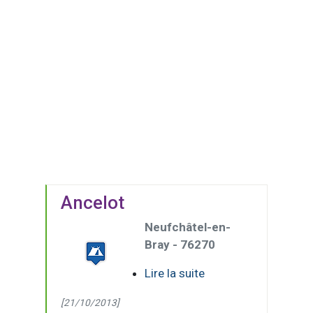
Ancelot
Neufchâtel-en-
Bray - 76270
Lire la suite
[21/10/2013]