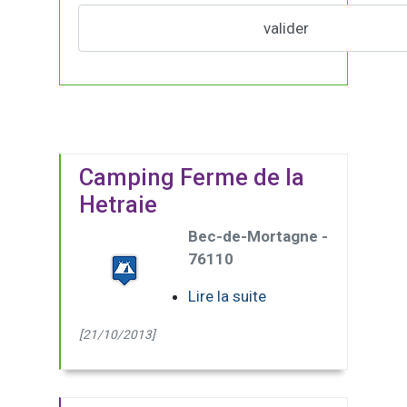
Camping Ferme de la
Hetraie
Bec-de-Mortagne -
76110
Lire la suite
[21/10/2013]