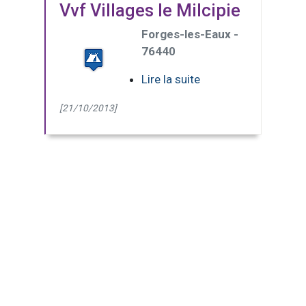
Vvf Villages le Milcipie
Forges-les-Eaux -
76440
Lire la suite
[21/10/2013]