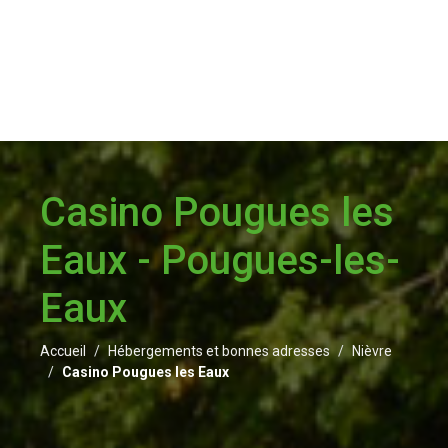
Casino Pougues les
Eaux - Pougues-les-
Eaux
Accueil
Hébergements et bonnes adresses
Nièvre
Casino Pougues les Eaux