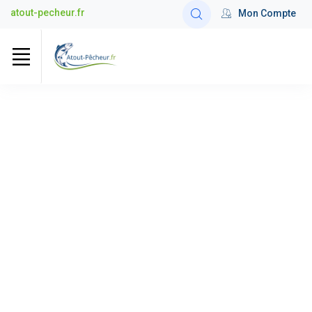
atout-pecheur.fr
Mon Compte