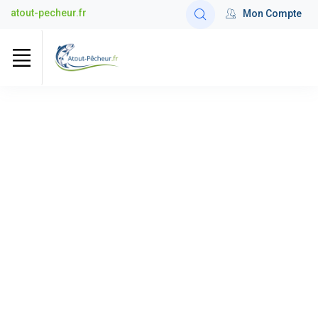
atout-pecheur.fr
Mon Compte