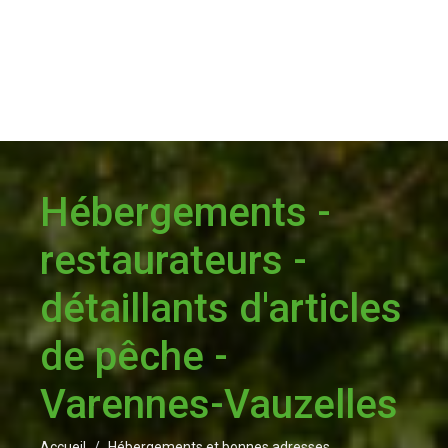
Hébergements -
restaurateurs -
détaillants d'articles
de pêche -
Varennes-Vauzelles
Accueil
Hébergements et bonnes adresses