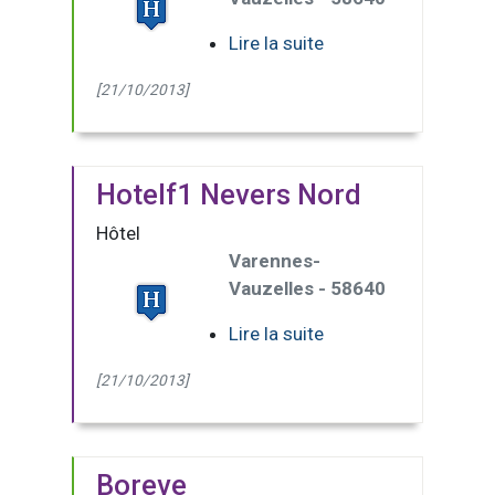
Lire la suite
[21/10/2013]
Hotelf1 Nevers Nord
Hôtel
Varennes-
Vauzelles - 58640
Lire la suite
[21/10/2013]
Boreve