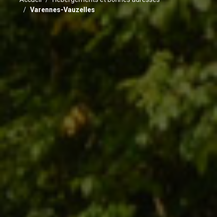
Varennes-Vauzelles