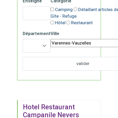
Enseigne
Catégorie
Camping
Détaillant articles 
Gîte - Refuge
Hôtel
Restaurant
Département
Ville
Hotel Restaurant
Campanile Nevers