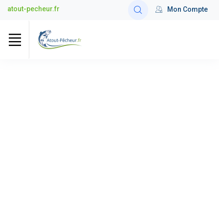
atout-pecheur.fr
Mon Compte