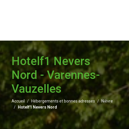
Hotelf1 Nevers
Nord - Varennes-
Vauzelles
Accueil
Hébergements et bonnes adresses
Nièvre
Hotelf1 Nevers Nord