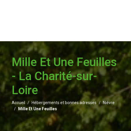
Mille Et Une Feuilles
- La Charité-sur-
Loire
Accueil
Hébergements et bonnes adresses
Nièvre
Mille Et Une Feuilles