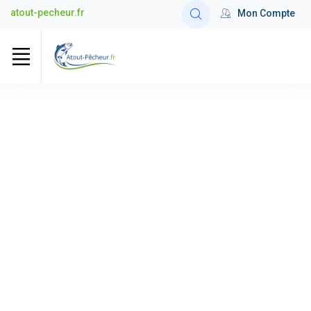
atout-pecheur.fr
Mon Compte