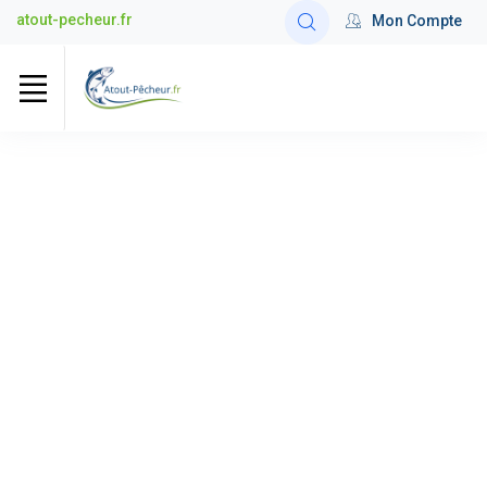
atout-pecheur.fr
Mon Compte