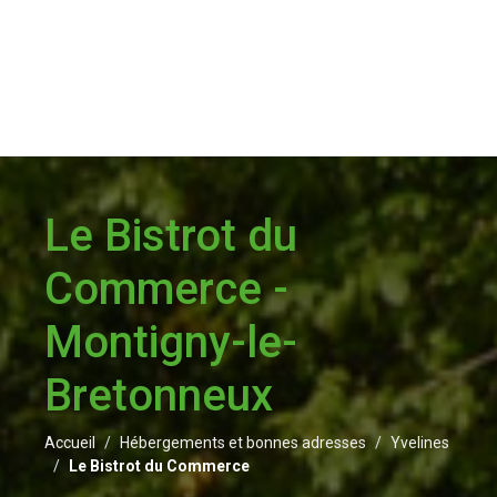
Le Bistrot du
Commerce -
Montigny-le-
Bretonneux
Accueil
Hébergements et bonnes adresses
Yvelines
Le Bistrot du Commerce