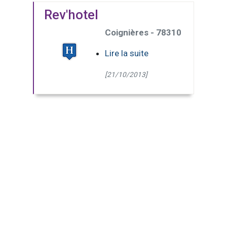
Rev'hotel
Coignières - 78310
Lire la suite
[21/10/2013]