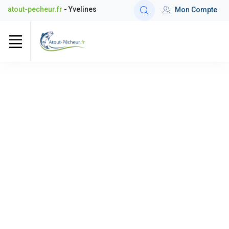
atout-pecheur.fr
- Yvelines
Mon Compte