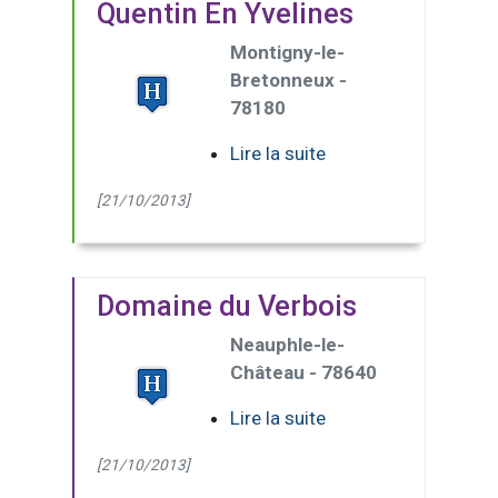
Quentin En Yvelines
Montigny-le-
Bretonneux -
78180
Lire la suite
[21/10/2013]
Domaine du Verbois
Neauphle-le-
Château - 78640
Lire la suite
[21/10/2013]