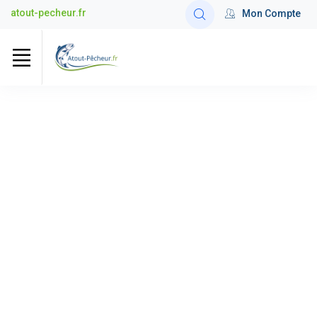
atout-pecheur.fr
Mon Compte