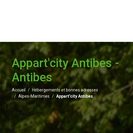
Appart'city Antibes -
Antibes
Accueil
Hébergements et bonnes adresses
Alpes-Maritimes
Appart'city Antibes