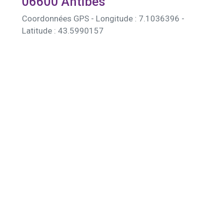
06600 Antibes
Coordonnées GPS - Longitude : 7.1036396 -
Latitude : 43.5990157