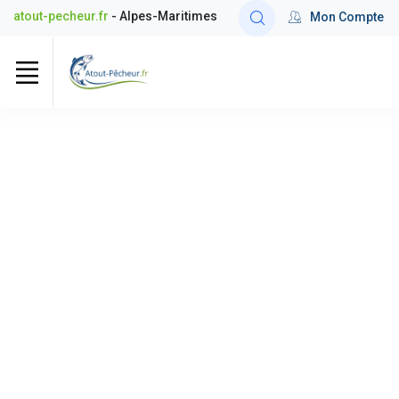
atout-pecheur.fr
- Alpes-Maritimes
Mon Compte