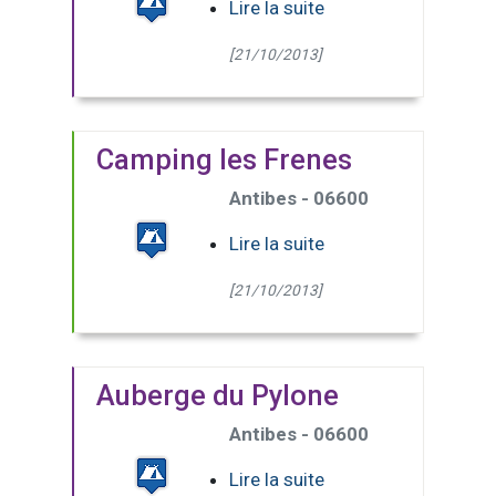
Lire la suite
[21/10/2013]
Camping les Frenes
Antibes - 06600
Lire la suite
[21/10/2013]
Auberge du Pylone
Antibes - 06600
Lire la suite