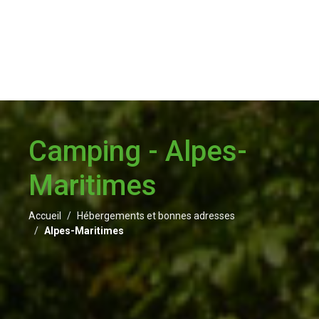
Camping - Alpes-
Maritimes
Accueil
Hébergements et bonnes adresses
Alpes-Maritimes