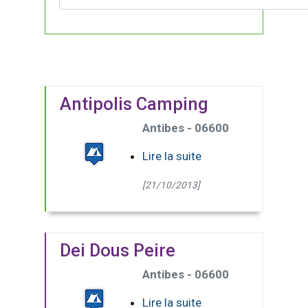
Antipolis Camping
Antibes - 06600
Lire la suite
[21/10/2013]
Dei Dous Peire
Antibes - 06600
Lire la suite