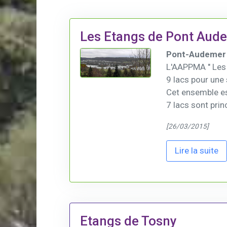
Les Etangs de Pont Aud
Pont-Audemer 
L'AAPPMA " Les 
9 lacs pour une 
Cet ensemble e
7 lacs sont prin
[26/03/2015]
Lire la suite
Etangs de Tosny