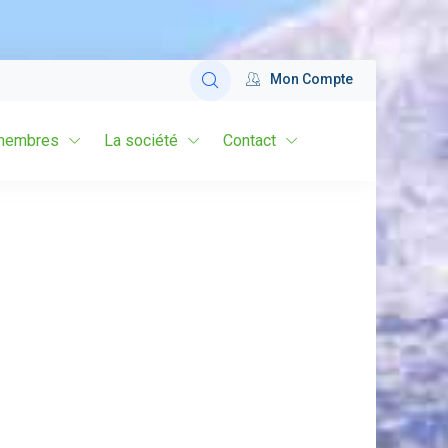
Mon Compte
membres
La société
Contact