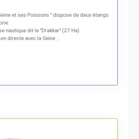
Seine et ses Poissons " dispose de deux étangs
rie.
se nautique dit le "Drakkar" (27 Ha)
 directe avec la Seine ...