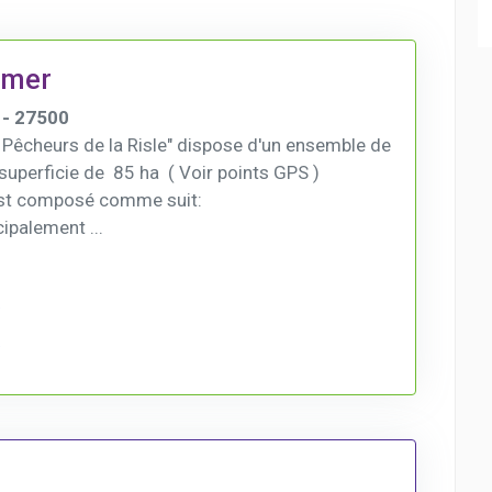
emer
- 27500
Pêcheurs de la Risle" dispose d'un ensemble de
superficie de 85 ha ( Voir points GPS )
st composé comme suit:
cipalement ...